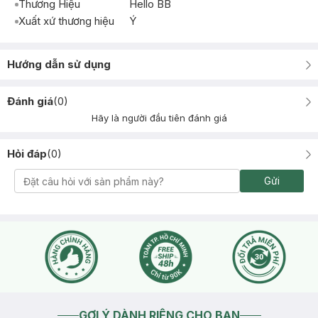
Thương Hiệu
Hello BB
Xuất xứ thương hiệu
Ý
Hướng dẫn sử dụng
Đánh giá
(
0
)
Hãy là người đầu tiên đánh giá
Hỏi đáp
(
0
)
Gửi
GỢI Ý DÀNH RIÊNG CHO BẠN