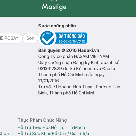
Mastige
Được chứng nhận
HE POSAY
Son
Bản quyền © 2016 Hasaki.vn
Công Ty cổ phần HASAKI VIETNAM
Giấy chứng nhận Đăng ký Kinh doanh số
0313612829 do Sở Kế hoạch và Đầu tư
Thành phố Hồ Chí Minh cấp ngày
13/01/2016
Trụ sở: 71 Hoàng Hoa Thám, Phường Tân
Bình, Thành phố Hồ Chí Minh
Thực Phẩm Chức Năng
Hỗ Trợ Tiêu Hoá
Hỗ Trợ Tim Mạch
Khoa
Hỗ Trợ Sức Khỏe
Bổ Gan / Giải Rượu