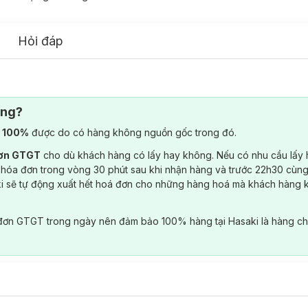
Hỏi đáp
ông?
) 100%
được do có hàng không nguồn gốc trong đó.
đơn GTGT
cho dù khách hàng có lấy hay không. Nếu có nhu cầu lấy
 hóa đơn trong vòng 30 phút sau khi nhận hàng và trước 22h30 cùng
ki sẽ tự động xuất hết hoá đơn cho những hàng hoá mà khách hàng 
đơn GTGT trong ngày nên đảm bảo 100% hàng tại Hasaki là hàng ch