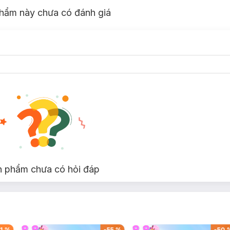
hẩm này chưa có đánh giá
n phẩm chưa có hỏi đáp
1
%
-
55
%
-
50