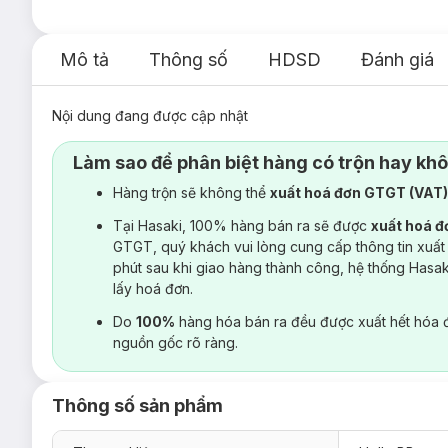
Mô tả
Thông số
HDSD
Đánh giá
Nội dung đang được cập nhật
Làm sao để phân biệt hàng có trộn hay kh
Hàng trộn sẽ không thể
xuất hoá đơn GTGT (VAT
Tại Hasaki, 100% hàng bán ra sẽ được
xuất hoá 
GTGT, quý khách vui lòng cung cấp thông tin xuất
phút sau khi giao hàng thành công, hệ thống Hasa
lấy hoá đơn.
Do
100%
hàng hóa bán ra đều được xuất hết hóa 
nguồn gốc rõ ràng.
Thông số sản phẩm