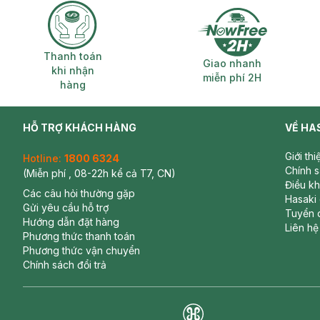
Thanh toán khi nhận hàng
Giao nhanh miễ
Thanh toán
Giao nhanh
khi nhận
miễn phí 2H
hàng
HỖ TRỢ KHÁCH HÀNG
VỀ HA
Giới th
Hotline:
1800 6324
Chính 
(Miễn phí , 08-22h kể cả T7, CN)
Điều k
Các câu hỏi thường gặp
Hasaki
Gửi yêu cầu hỗ trợ
Tuyển 
Hướng dẫn đặt hàng
Liên hệ
Phương thức thanh toán
Phương thức vận chuyển
Chính sách đổi trả