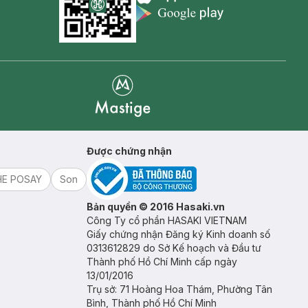
Appstore icon
Goolge Play icon
Mastige
Được chứng nhận
HE POSAY
Son
Bản quyền © 2016 Hasaki.vn
Công Ty cổ phần HASAKI VIETNAM
Giấy chứng nhận Đăng ký Kinh doanh số
0313612829 do Sở Kế hoạch và Đầu tư
Thành phố Hồ Chí Minh cấp ngày
13/01/2016
Trụ sở: 71 Hoàng Hoa Thám, Phường Tân
Bình, Thành phố Hồ Chí Minh