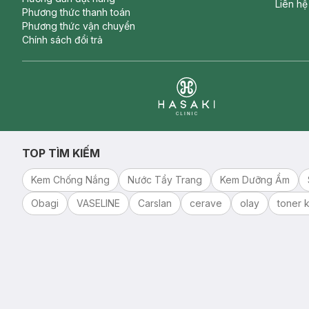
Liên hệ
Phương thức thanh toán
Phương thức vận chuyển
Chính sách đổi trả
Clinic
TOP TÌM KIẾM
Kem Chống Nắng
Nước Tẩy Trang
Kem Dưỡng Ẩm
Obagi
VASELINE
Carslan
cerave
olay
toner k