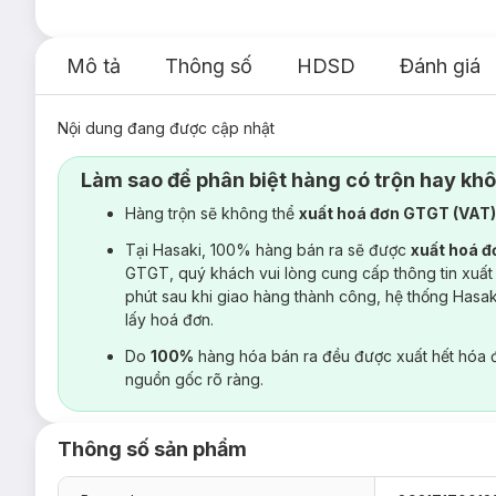
Mô tả
Thông số
HDSD
Đánh giá
Nội dung đang được cập nhật
Làm sao để phân biệt hàng có trộn hay kh
Hàng trộn sẽ không thể
xuất hoá đơn GTGT (VAT
Tại Hasaki, 100% hàng bán ra sẽ được
xuất hoá 
GTGT, quý khách vui lòng cung cấp thông tin xuất
phút sau khi giao hàng thành công, hệ thống Hasa
lấy hoá đơn.
Do
100%
hàng hóa bán ra đều được xuất hết hóa 
nguồn gốc rõ ràng.
Thông số sản phẩm