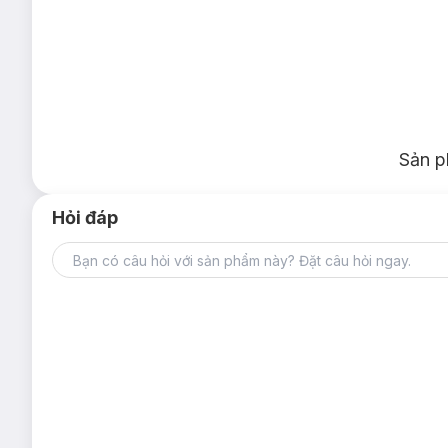
Sản p
Hỏi đáp