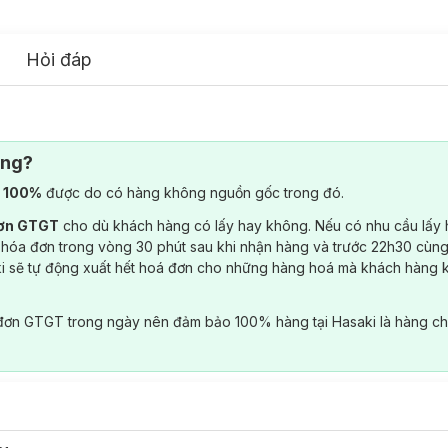
Hỏi đáp
ông?
) 100%
được do có hàng không nguồn gốc trong đó.
đơn GTGT
cho dù khách hàng có lấy hay không. Nếu có nhu cầu lấy
 hóa đơn trong vòng 30 phút sau khi nhận hàng và trước 22h30 cùng
ki sẽ tự động xuất hết hoá đơn cho những hàng hoá mà khách hàng 
đơn GTGT trong ngày nên đảm bảo 100% hàng tại Hasaki là hàng ch