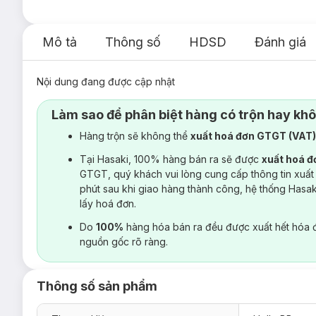
Mô tả
Thông số
HDSD
Đánh giá
Nội dung đang được cập nhật
Làm sao để phân biệt hàng có trộn hay kh
Hàng trộn sẽ không thể
xuất hoá đơn GTGT (VAT
Tại Hasaki, 100% hàng bán ra sẽ được
xuất hoá 
GTGT, quý khách vui lòng cung cấp thông tin xuất
phút sau khi giao hàng thành công, hệ thống Hasa
lấy hoá đơn.
Do
100%
hàng hóa bán ra đều được xuất hết hóa 
nguồn gốc rõ ràng.
Thông số sản phẩm