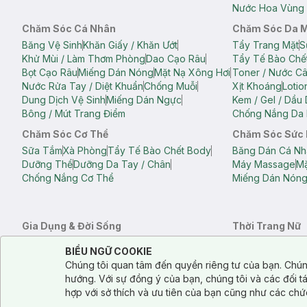
Nước Hoa Vùng 
Chăm Sóc Cá Nhân
Chăm Sóc Da 
Băng Vệ Sinh
Khăn Giấy / Khăn Ướt
Tẩy Trang Mặt
S
Khử Mùi / Làm Thơm Phòng
Dao Cạo Râu
Tẩy Tế Bào Chế
Bọt Cạo Râu
Miếng Dán Nóng
Mặt Nạ Xông Hơi
Toner / Nước C
Nước Rửa Tay / Diệt Khuẩn
Chống Muỗi
Xịt Khoáng
Lotio
Dung Dịch Vệ Sinh
Miếng Dán Ngực
Kem / Gel / Dầu
Bông / Mút Trang Điểm
Chống Nắng Da 
Chăm Sóc Cơ Thể
Chăm Sóc Sức
Sữa Tắm
Xà Phòng
Tẩy Tế Bào Chết Body
Băng Dán Cá Nh
Dưỡng Thể
Dưỡng Da Tay / Chân
Máy Massage
Mặ
Chống Nắng Cơ Thể
Miếng Dán Nón
Gia Dụng & Đời Sống
Thời Trang Nữ
Khăn Tắm
Bông Tắm / Phụ Kiện Tắm
Áo Crop Top N
Notice about cookies usage
Cookie Consent
BIỂU NGỮ COOKIE
Phụ Kiện Điện Thoại
Quạt Cầm Tay / Quạt Mini
Áo Thun Nữ
Áo 
Chúng tôi quan tâm đến quyền riêng tư của bạn. Chún
Khử Mùi / Làm Thơm Phòng
Nước Giặt
Nước Xả
Quần Lót Nữ
Quầ
hướng. Với sự đồng ý của bạn, chúng tôi và các đối 
Balo
Túi Xách
hợp với sở thích và ưu tiên của bạn cũng như các chứ
Balo Laptop
Balo Du Lịch
Túi Tote
Túi Đe