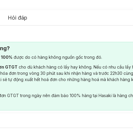
Hỏi đáp
ông?
) 100%
được do có hàng không nguồn gốc trong đó.
đơn GTGT
cho dù khách hàng có lấy hay không. Nếu có nhu cầu lấy
 hóa đơn trong vòng 30 phút sau khi nhận hàng và trước 22h30 cùng
ki sẽ tự động xuất hết hoá đơn cho những hàng hoá mà khách hàng 
đơn GTGT trong ngày nên đảm bảo 100% hàng tại Hasaki là hàng ch