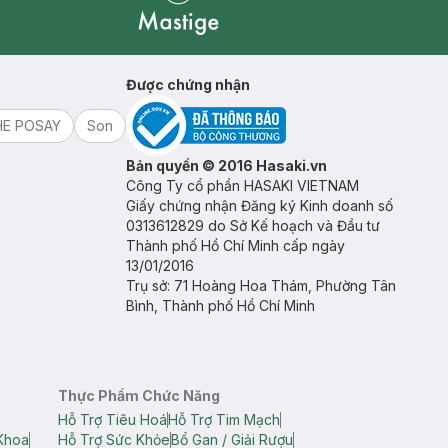
Mastige
Được chứng nhận
HE POSAY
Son
Bản quyền © 2016 Hasaki.vn
Công Ty cổ phần HASAKI VIETNAM
Giấy chứng nhận Đăng ký Kinh doanh số
0313612829 do Sở Kế hoạch và Đầu tư
Thành phố Hồ Chí Minh cấp ngày
13/01/2016
Trụ sở: 71 Hoàng Hoa Thám, Phường Tân
Bình, Thành phố Hồ Chí Minh
Thực Phẩm Chức Năng
Hỗ Trợ Tiêu Hoá
Hỗ Trợ Tim Mạch
Khoa
Hỗ Trợ Sức Khỏe
Bổ Gan / Giải Rượu