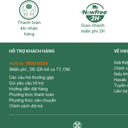
Thanh toán khi nhận hàng
Giao nhanh miễ
Thanh toán
Giao nhanh
khi nhận
miễn phí 2H
hàng
HỖ TRỢ KHÁCH HÀNG
VỀ HA
Giới th
Hotline:
1800 6324
Chính 
(Miễn phí , 08-22h kể cả T7, CN)
Điều k
Các câu hỏi thường gặp
Hasaki
Gửi yêu cầu hỗ trợ
Tuyển 
Hướng dẫn đặt hàng
Liên hệ
Phương thức thanh toán
Phương thức vận chuyển
Chính sách đổi trả