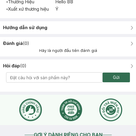
Thương Hiệu
Hello BB
Xuất xứ thương hiệu
Ý
Hướng dẫn sử dụng
Đánh giá
(
0
)
Hãy là người đầu tiên đánh giá
Hỏi đáp
(
0
)
Gửi
GỢI Ý DÀNH RIÊNG CHO BẠN