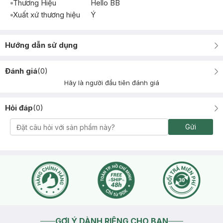
Thương Hiệu
Hello BB
Xuất xứ thương hiệu
Ý
Hướng dẫn sử dụng
Đánh giá
(
0
)
Hãy là người đầu tiên đánh giá
Hỏi đáp
(
0
)
Gửi
GỢI Ý DÀNH RIÊNG CHO BẠN