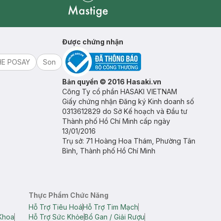
Mastige
Được chứng nhận
HE POSAY
Son
Bản quyền © 2016 Hasaki.vn
Công Ty cổ phần HASAKI VIETNAM
Giấy chứng nhận Đăng ký Kinh doanh số
0313612829 do Sở Kế hoạch và Đầu tư
Thành phố Hồ Chí Minh cấp ngày
13/01/2016
Trụ sở: 71 Hoàng Hoa Thám, Phường Tân
Bình, Thành phố Hồ Chí Minh
Thực Phẩm Chức Năng
Hỗ Trợ Tiêu Hoá
Hỗ Trợ Tim Mạch
Khoa
Hỗ Trợ Sức Khỏe
Bổ Gan / Giải Rượu