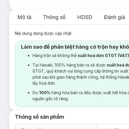
Mô tả
Thông số
HDSD
Đánh giá
Nội dung đang được cập nhật
Làm sao để phân biệt hàng có trộn hay kh
Hàng trộn sẽ không thể
xuất hoá đơn GTGT (VAT
Tại Hasaki, 100% hàng bán ra sẽ được
xuất hoá 
GTGT, quý khách vui lòng cung cấp thông tin xuất
phút sau khi giao hàng thành công, hệ thống Hasa
lấy hoá đơn.
Do
100%
hàng hóa bán ra đều được xuất hết hóa 
nguồn gốc rõ ràng.
Thông số sản phẩm