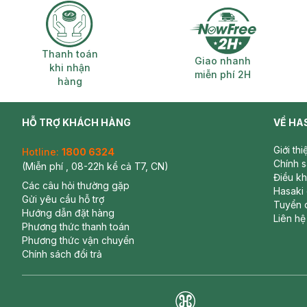
Thanh toán khi nhận hàng
Giao nhanh miễ
Thanh toán
Giao nhanh
khi nhận
miễn phí 2H
hàng
HỖ TRỢ KHÁCH HÀNG
VỀ HA
Giới th
Hotline:
1800 6324
Chính 
(Miễn phí , 08-22h kể cả T7, CN)
Điều k
Các câu hỏi thường gặp
Hasaki
Gửi yêu cầu hỗ trợ
Tuyển 
Hướng dẫn đặt hàng
Liên hệ
Phương thức thanh toán
Phương thức vận chuyển
Chính sách đổi trả