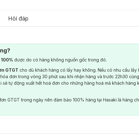
Hỏi đáp
ông?
) 100%
được do có hàng không nguồn gốc trong đó.
đơn GTGT
cho dù khách hàng có lấy hay không. Nếu có nhu cầu lấy
 hóa đơn trong vòng 30 phút sau khi nhận hàng và trước 22h30 cùng
ki sẽ tự động xuất hết hoá đơn cho những hàng hoá mà khách hàng 
đơn GTGT trong ngày nên đảm bảo 100% hàng tại Hasaki là hàng ch