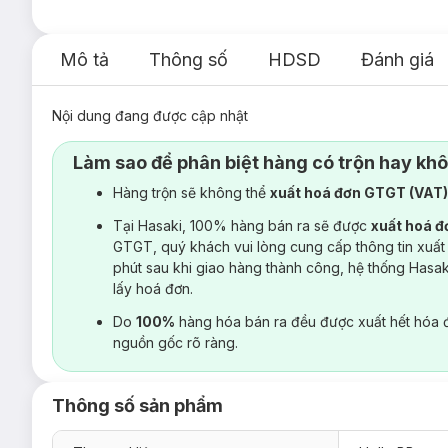
Mô tả
Thông số
HDSD
Đánh giá
Nội dung đang được cập nhật
Làm sao để phân biệt hàng có trộn hay kh
Hàng trộn sẽ không thể
xuất hoá đơn GTGT (VAT
Tại Hasaki, 100% hàng bán ra sẽ được
xuất hoá 
GTGT, quý khách vui lòng cung cấp thông tin xuất
phút sau khi giao hàng thành công, hệ thống Hasa
lấy hoá đơn.
Do
100%
hàng hóa bán ra đều được xuất hết hóa 
nguồn gốc rõ ràng.
Thông số sản phẩm