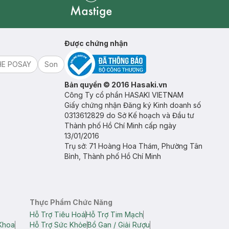
Mastige
Được chứng nhận
HE POSAY
Son
Bản quyền © 2016 Hasaki.vn
Công Ty cổ phần HASAKI VIETNAM
Giấy chứng nhận Đăng ký Kinh doanh số
0313612829 do Sở Kế hoạch và Đầu tư
Thành phố Hồ Chí Minh cấp ngày
13/01/2016
Trụ sở: 71 Hoàng Hoa Thám, Phường Tân
Bình, Thành phố Hồ Chí Minh
Thực Phẩm Chức Năng
Hỗ Trợ Tiêu Hoá
Hỗ Trợ Tim Mạch
Khoa
Hỗ Trợ Sức Khỏe
Bổ Gan / Giải Rượu