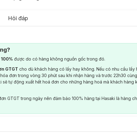
Hỏi đáp
ông?
) 100%
được do có hàng không nguồn gốc trong đó.
đơn GTGT
cho dù khách hàng có lấy hay không. Nếu có nhu cầu lấy
 hóa đơn trong vòng 30 phút sau khi nhận hàng và trước 22h30 cùng
ki sẽ tự động xuất hết hoá đơn cho những hàng hoá mà khách hàng 
đơn GTGT trong ngày nên đảm bảo 100% hàng tại Hasaki là hàng ch