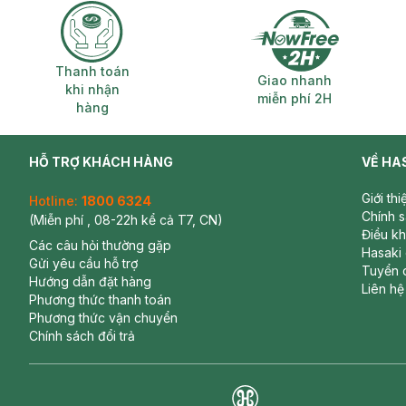
Thanh toán khi nhận hàng
Giao nhanh miễ
Thanh toán
Giao nhanh
khi nhận
miễn phí 2H
hàng
HỖ TRỢ KHÁCH HÀNG
VỀ HA
Giới th
Hotline:
1800 6324
Chính 
(Miễn phí , 08-22h kể cả T7, CN)
Điều k
Các câu hỏi thường gặp
Hasaki
Gửi yêu cầu hỗ trợ
Tuyển 
Hướng dẫn đặt hàng
Liên hệ
Phương thức thanh toán
Phương thức vận chuyển
Chính sách đổi trả