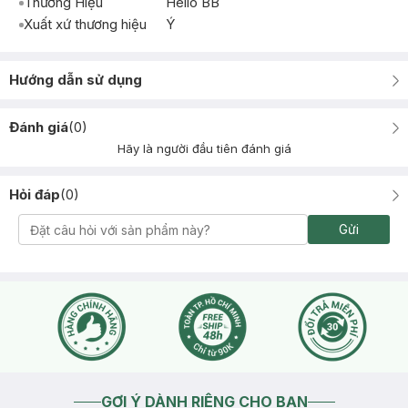
Thương Hiệu
Hello BB
Xuất xứ thương hiệu
Ý
Hướng dẫn sử dụng
Đánh giá
(
0
)
Hãy là người đầu tiên đánh giá
Hỏi đáp
(
0
)
Gửi
GỢI Ý DÀNH RIÊNG CHO BẠN