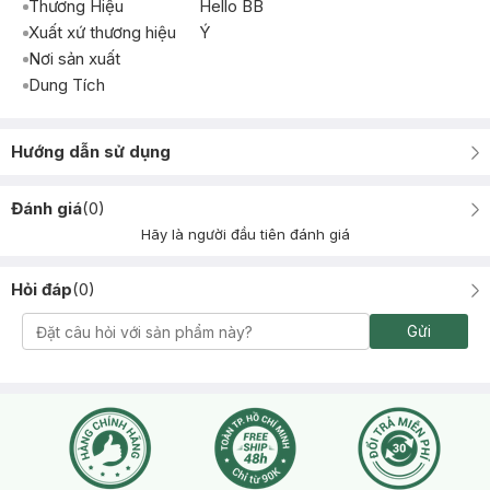
Thương Hiệu
Hello BB
Xuất xứ thương hiệu
Ý
Nơi sản xuất
Dung Tích
Hướng dẫn sử dụng
Đánh giá
(
0
)
Hãy là người đầu tiên đánh giá
Hỏi đáp
(
0
)
Gửi