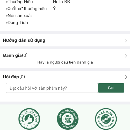
Thương Hiệu
Hello BB
Xuất xứ thương hiệu
Ý
Nơi sản xuất
Dung Tích
Hướng dẫn sử dụng
Đánh giá
(
0
)
Hãy là người đầu tiên đánh giá
Hỏi đáp
(
0
)
Gửi