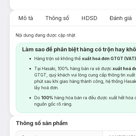
Mô tả
Thông số
HDSD
Đánh giá
Nội dung đang được cập nhật
Làm sao để phân biệt hàng có trộn hay kh
Hàng trộn sẽ không thể
xuất hoá đơn GTGT (VAT
Tại Hasaki, 100% hàng bán ra sẽ được
xuất hoá 
GTGT, quý khách vui lòng cung cấp thông tin xuất
phút sau khi giao hàng thành công, hệ thống Hasa
lấy hoá đơn.
Do
100%
hàng hóa bán ra đều được xuất hết hóa 
nguồn gốc rõ ràng.
Thông số sản phẩm