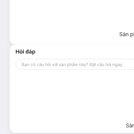
Sản p
Hỏi đáp
Sả