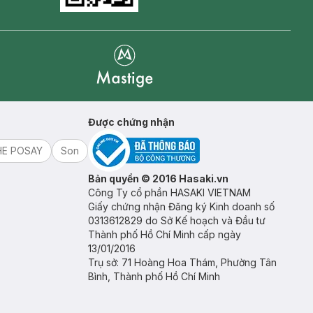
Mastige
Được chứng nhận
HE POSAY
Son
Bản quyền © 2016 Hasaki.vn
Công Ty cổ phần HASAKI VIETNAM
Giấy chứng nhận Đăng ký Kinh doanh số
0313612829 do Sở Kế hoạch và Đầu tư
Thành phố Hồ Chí Minh cấp ngày
13/01/2016
Trụ sở: 71 Hoàng Hoa Thám, Phường Tân
Bình, Thành phố Hồ Chí Minh