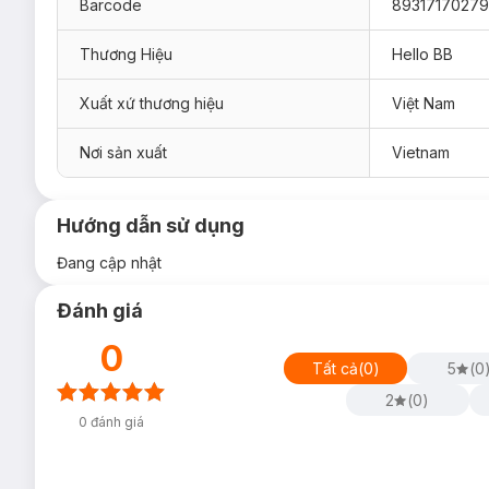
Barcode
89317170279
Thương Hiệu
Hello BB
Xuất xứ thương hiệu
Việt Nam
Nơi sản xuất
Vietnam
Hướng dẫn sử dụng
Đang cập nhật
Đánh giá
0
Tất cả
(
0
)
5
(
0
2
(
0
)
0
đánh giá