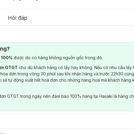
Hỏi đáp
ông?
) 100%
được do có hàng không nguồn gốc trong đó.
đơn GTGT
cho dù khách hàng có lấy hay không. Nếu có nhu cầu lấy
 hóa đơn trong vòng 30 phút sau khi nhận hàng và trước 22h30 cùng
ki sẽ tự động xuất hết hoá đơn cho những hàng hoá mà khách hàng 
đơn GTGT trong ngày nên đảm bảo 100% hàng tại Hasaki là hàng ch