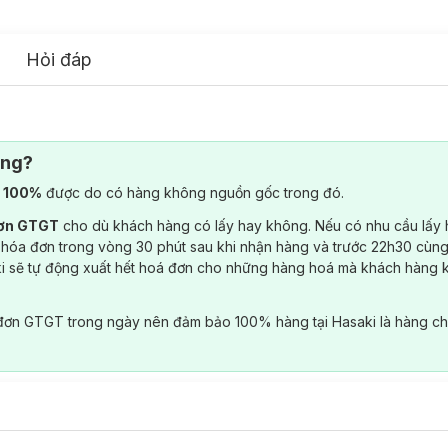
Hỏi đáp
ông?
) 100%
được do có hàng không nguồn gốc trong đó.
đơn GTGT
cho dù khách hàng có lấy hay không. Nếu có nhu cầu lấy
 hóa đơn trong vòng 30 phút sau khi nhận hàng và trước 22h30 cùng
ki sẽ tự động xuất hết hoá đơn cho những hàng hoá mà khách hàng 
đơn GTGT trong ngày nên đảm bảo 100% hàng tại Hasaki là hàng ch