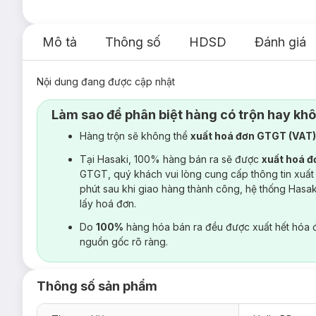
Mô tả
Thông số
HDSD
Đánh giá
Nội dung đang được cập nhật
Làm sao để phân biệt hàng có trộn hay kh
Hàng trộn sẽ không thể
xuất hoá đơn GTGT (VAT
Tại Hasaki, 100% hàng bán ra sẽ được
xuất hoá 
GTGT, quý khách vui lòng cung cấp thông tin xuất
phút sau khi giao hàng thành công, hệ thống Hasa
lấy hoá đơn.
Do
100%
hàng hóa bán ra đều được xuất hết hóa 
nguồn gốc rõ ràng.
Thông số sản phẩm