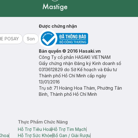
Mastige
Được chứng nhận
HE POSAY
Son
Bản quyền © 2016 Hasaki.vn
Công Ty cổ phần HASAKI VIETNAM
Giấy chứng nhận Đăng ký Kinh doanh số
0313612829 do Sở Kế hoạch và Đầu tư
Thành phố Hồ Chí Minh cấp ngày
13/01/2016
Trụ sở: 71 Hoàng Hoa Thám, Phường Tân
Bình, Thành phố Hồ Chí Minh
Thực Phẩm Chức Năng
Hỗ Trợ Tiêu Hoá
Hỗ Trợ Tim Mạch
Khoa
Hỗ Trợ Sức Khỏe
Bổ Gan / Giải Rượu