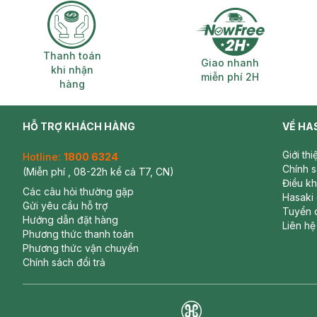
Thanh toán khi nhận hàng
Giao nhanh miễ
Thanh toán
Giao nhanh
khi nhận
miễn phí 2H
hàng
HỖ TRỢ KHÁCH HÀNG
VỀ HA
Giới th
Hotline:
1800 6324
Chính 
(Miễn phí , 08-22h kể cả T7, CN)
Điều k
Các câu hỏi thường gặp
Hasaki
Gửi yêu cầu hỗ trợ
Tuyển 
Hướng dẫn đặt hàng
Liên hệ
Phương thức thanh toán
Phương thức vận chuyển
Chính sách đổi trả