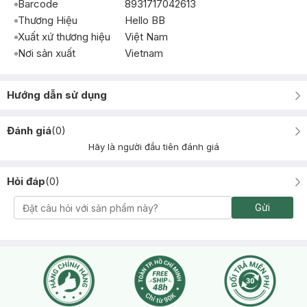
Barcode
8931717042613
Thương Hiệu
Hello BB
Xuất xứ thương hiệu
Việt Nam
Nơi sản xuất
Vietnam
Hướng dẫn sử dụng
Đánh giá
(
0
)
Hãy là người đầu tiên đánh giá
Hỏi đáp
(
0
)
Gửi