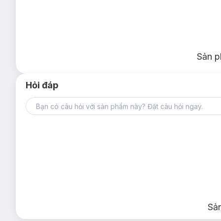
Sản p
Hỏi đáp
Sả