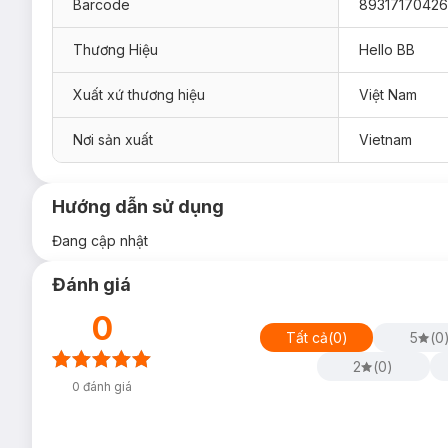
Barcode
8931717042
Thương Hiệu
Hello BB
Xuất xứ thương hiệu
Việt Nam
Nơi sản xuất
Vietnam
Hướng dẫn sử dụng
Đang cập nhật
Đánh giá
0
Tất cả
(
0
)
5
(
0
2
(
0
)
0
đánh giá