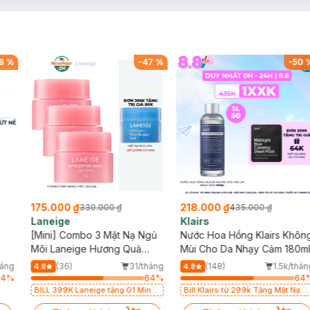
8
%
-
47
%
-
50
175.000 ₫
218.000 ₫
330.000 ₫
435.000 ₫
Laneige
Klairs
[Mini] Combo 3 Mặt Nạ Ngủ
Nước Hoa Hồng Klairs Khôn
Môi Laneige Hương Quả
Mùi Cho Da Nhạy Cảm 180m
Mọng 3g
háng
(36)
31/tháng
(148)
1.5k/thán
4.8
4.8
64
%
64
%
64
BILL 399K Laneige tặng 01 Mini
Bill Klairs từ 299k Tặng Mặt Nạ
Mặt Nạ Ngủ Laneige Cung Cấp
Làm Dịu Da & Kiểm Soát Dầu