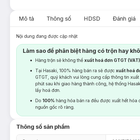
Mô tả
Thông số
HDSD
Đánh giá
Nội dung đang được cập nhật
Làm sao để phân biệt hàng có trộn hay kh
Hàng trộn sẽ không thể
xuất hoá đơn GTGT (VAT
Tại Hasaki, 100% hàng bán ra sẽ được
xuất hoá 
GTGT, quý khách vui lòng cung cấp thông tin xuất
phút sau khi giao hàng thành công, hệ thống Hasa
lấy hoá đơn.
Do
100%
hàng hóa bán ra đều được xuất hết hóa 
nguồn gốc rõ ràng.
Thông số sản phẩm