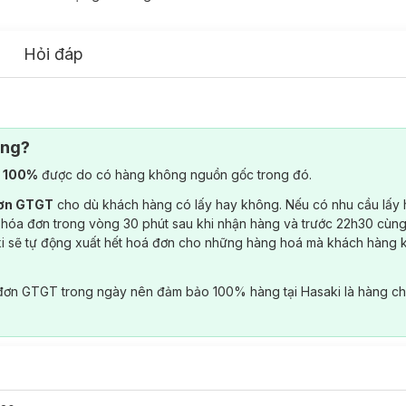
Hỏi đáp
ông?
) 100%
được do có hàng không nguồn gốc trong đó.
đơn GTGT
cho dù khách hàng có lấy hay không. Nếu có nhu cầu lấy
 hóa đơn trong vòng 30 phút sau khi nhận hàng và trước 22h30 cùng
ki sẽ tự động xuất hết hoá đơn cho những hàng hoá mà khách hàng 
đơn GTGT trong ngày nên đảm bảo 100% hàng tại Hasaki là hàng ch