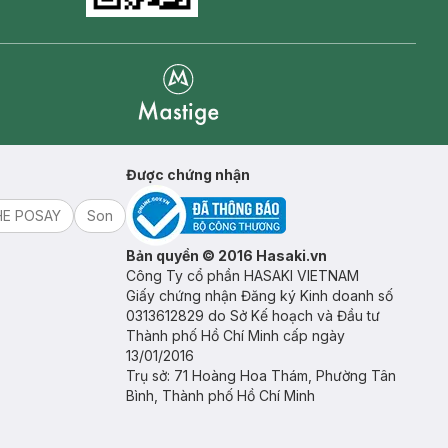
Mastige
Được chứng nhận
HE POSAY
Son
Bản quyền © 2016 Hasaki.vn
Công Ty cổ phần HASAKI VIETNAM
Giấy chứng nhận Đăng ký Kinh doanh số
0313612829 do Sở Kế hoạch và Đầu tư
Thành phố Hồ Chí Minh cấp ngày
13/01/2016
Trụ sở: 71 Hoàng Hoa Thám, Phường Tân
Bình, Thành phố Hồ Chí Minh