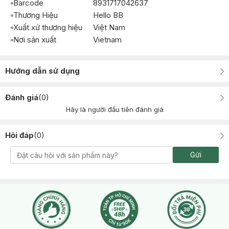
Barcode
8931717042637
Thương Hiệu
Hello BB
Xuất xứ thương hiệu
Việt Nam
Nơi sản xuất
Vietnam
Hướng dẫn sử dụng
Đánh giá
(
0
)
Hãy là người đầu tiên đánh giá
Hỏi đáp
(
0
)
Gửi