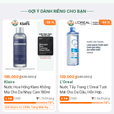
GỢI Ý DÀNH RIÊNG CHO BẠN
-
55
%
-
44
%
195.000 ₫
139.000 ₫
435.000 ₫
249.000 ₫
Klairs
L'Oreal
Nước Hoa Hồng Klairs Không
Nước Tẩy Trang L'Oreal Tươi
Mùi Cho Da Nhạy Cảm 180ml
Mát Cho Da Dầu, Hỗn Hợp
400ml
(148)
1.7k/tháng
(298)
2.0k/tháng
4.8
4.8
74
%
74
%
Bill Klairs từ 299k Tặng Mặt Nạ
Làm Dịu Da & Kiểm Soát Dầu Nhờn