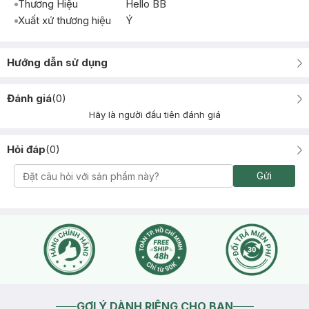
Thương Hiệu
Hello BB
Xuất xứ thương hiệu
Ý
Hướng dẫn sử dụng
Đánh giá
(
0
)
Hãy là người đầu tiên đánh giá
Hỏi đáp
(
0
)
Gửi
GỢI Ý DÀNH RIÊNG CHO BẠN