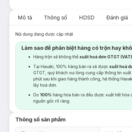
Mô tả
Thông số
HDSD
Đánh giá
Nội dung đang được cập nhật
Làm sao để phân biệt hàng có trộn hay kh
Hàng trộn sẽ không thể
xuất hoá đơn GTGT (VAT
Tại Hasaki, 100% hàng bán ra sẽ được
xuất hoá 
GTGT, quý khách vui lòng cung cấp thông tin xuất
phút sau khi giao hàng thành công, hệ thống Hasa
lấy hoá đơn.
Do
100%
hàng hóa bán ra đều được xuất hết hóa 
nguồn gốc rõ ràng.
Thông số sản phẩm