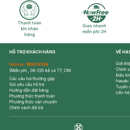
Thanh toán khi nhận hàng
Giao nhanh miễ
Thanh toán
Giao nhanh
khi nhận
miễn phí 2H
hàng
HỖ TRỢ KHÁCH HÀNG
VỀ HA
Giới th
Hotline:
1800 6324
Chính 
(Miễn phí , 08-22h kể cả T7, CN)
Điều k
Các câu hỏi thường gặp
Hasaki
Gửi yêu cầu hỗ trợ
Tuyển 
Hướng dẫn đặt hàng
Liên hệ
Phương thức thanh toán
Phương thức vận chuyển
Chính sách đổi trả