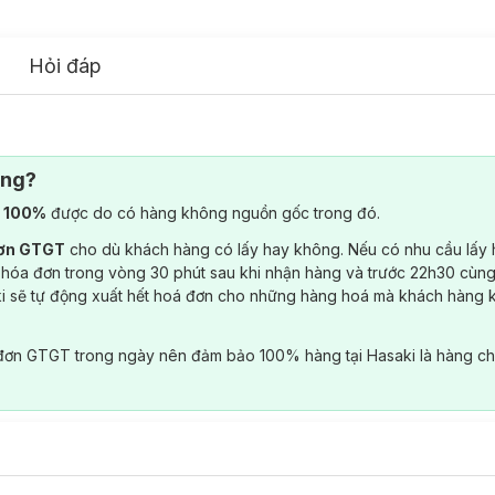
Hỏi đáp
ông?
) 100%
được do có hàng không nguồn gốc trong đó.
đơn GTGT
cho dù khách hàng có lấy hay không. Nếu có nhu cầu lấy
 hóa đơn trong vòng 30 phút sau khi nhận hàng và trước 22h30 cùng
ki sẽ tự động xuất hết hoá đơn cho những hàng hoá mà khách hàng 
đơn GTGT trong ngày nên đảm bảo 100% hàng tại Hasaki là hàng ch