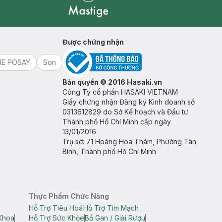
Mastige
Được chứng nhận
HE POSAY
Son
Bản quyền © 2016 Hasaki.vn
Công Ty cổ phần HASAKI VIETNAM
Giấy chứng nhận Đăng ký Kinh doanh số
0313612829 do Sở Kế hoạch và Đầu tư
Thành phố Hồ Chí Minh cấp ngày
13/01/2016
Trụ sở: 71 Hoàng Hoa Thám, Phường Tân
Bình, Thành phố Hồ Chí Minh
Thực Phẩm Chức Năng
Hỗ Trợ Tiêu Hoá
Hỗ Trợ Tim Mạch
Khoa
Hỗ Trợ Sức Khỏe
Bổ Gan / Giải Rượu