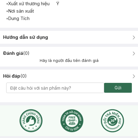
Xuất xứ thương hiệu
Ý
Nơi sản xuất
Dung Tích
Hướng dẫn sử dụng
Đánh giá
(
0
)
Hãy là người đầu tiên đánh giá
Hỏi đáp
(
0
)
Gửi