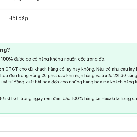
Hỏi đáp
ông?
) 100%
được do có hàng không nguồn gốc trong đó.
đơn GTGT
cho dù khách hàng có lấy hay không. Nếu có nhu cầu lấy
 hóa đơn trong vòng 30 phút sau khi nhận hàng và trước 22h30 cùng
ki sẽ tự động xuất hết hoá đơn cho những hàng hoá mà khách hàng 
đơn GTGT trong ngày nên đảm bảo 100% hàng tại Hasaki là hàng ch