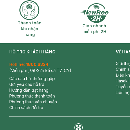
Thanh toán khi nhận hàng
Giao nhanh miễ
Thanh toán
Giao nhanh
khi nhận
miễn phí 2H
hàng
HỖ TRỢ KHÁCH HÀNG
VỀ HA
Giới th
Hotline:
1800 6324
Chính 
(Miễn phí , 08-22h kể cả T7, CN)
Điều k
Các câu hỏi thường gặp
Hasaki
Gửi yêu cầu hỗ trợ
Tuyển 
Hướng dẫn đặt hàng
Liên hệ
Phương thức thanh toán
Phương thức vận chuyển
Chính sách đổi trả