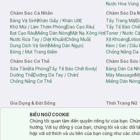
Nước Hoa Vùng 
Chăm Sóc Cá Nhân
Chăm Sóc Da 
Băng Vệ Sinh
Khăn Giấy / Khăn Ướt
Tẩy Trang Mặt
S
Khử Mùi / Làm Thơm Phòng
Dao Cạo Râu
Tẩy Tế Bào Chế
Bọt Cạo Râu
Miếng Dán Nóng
Mặt Nạ Xông Hơi
Toner / Nước C
Nước Rửa Tay / Diệt Khuẩn
Chống Muỗi
Xịt Khoáng
Lotio
Dung Dịch Vệ Sinh
Miếng Dán Ngực
Kem / Gel / Dầu
Bông / Mút Trang Điểm
Chống Nắng Da 
Chăm Sóc Cơ Thể
Chăm Sóc Sức
Sữa Tắm
Xà Phòng
Tẩy Tế Bào Chết Body
Băng Dán Cá Nh
Dưỡng Thể
Dưỡng Da Tay / Chân
Máy Massage
Mặ
Chống Nắng Cơ Thể
Miếng Dán Nón
Gia Dụng & Đời Sống
Thời Trang Nữ
Khăn Tắm
Bông Tắm / Phụ Kiện Tắm
Áo Crop Top N
Notice about cookies usage
Cookie Consent
BIỂU NGỮ COOKIE
Phụ Kiện Điện Thoại
Quạt Cầm Tay / Quạt Mini
Áo Thun Nữ
Áo 
Chúng tôi quan tâm đến quyền riêng tư của bạn. Chún
Khử Mùi / Làm Thơm Phòng
Nước Giặt
Nước Xả
Quần Lót Nữ
Quầ
hướng. Với sự đồng ý của bạn, chúng tôi và các đối 
Balo
Túi Xách
hợp với sở thích và ưu tiên của bạn cũng như các chứ
Balo Laptop
Balo Du Lịch
Túi Tote
Túi Đe