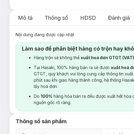
Mô tả
Thông số
HDSD
Đánh giá
Nội dung đang được cập nhật
Làm sao để phân biệt hàng có trộn hay kh
Hàng trộn sẽ không thể
xuất hoá đơn GTGT (VAT
Tại Hasaki, 100% hàng bán ra sẽ được
xuất hoá 
GTGT, quý khách vui lòng cung cấp thông tin xuất
phút sau khi giao hàng thành công, hệ thống Hasa
lấy hoá đơn.
Do
100%
hàng hóa bán ra đều được xuất hết hóa 
nguồn gốc rõ ràng.
Thông số sản phẩm