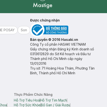
Mastige
Được chứng nhận
HE POSAY
Son
Bản quyền © 2016 Hasaki.vn
Công Ty cổ phần HASAKI VIETNAM
Giấy chứng nhận Đăng ký Kinh doanh số
0313612829 do Sở Kế hoạch và Đầu tư
Thành phố Hồ Chí Minh cấp ngày
13/01/2016
Trụ sở: 71 Hoàng Hoa Thám, Phường Tân
Bình, Thành phố Hồ Chí Minh
Thực Phẩm Chức Năng
Hỗ Trợ Tiêu Hoá
Hỗ Trợ Tim Mạch
Khoa
Hỗ Trợ Sức Khỏe
Bổ Gan / Giải Rượu