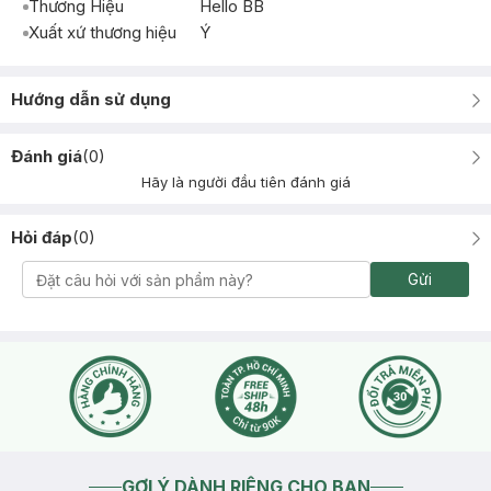
Thương Hiệu
Hello BB
Xuất xứ thương hiệu
Ý
Hướng dẫn sử dụng
Đánh giá
(
0
)
Hãy là người đầu tiên đánh giá
Hỏi đáp
(
0
)
Gửi
GỢI Ý DÀNH RIÊNG CHO BẠN