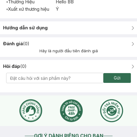
Thương Hiệu
Hello BB
Xuất xứ thương hiệu
Ý
Hướng dẫn sử dụng
Đánh giá
(
0
)
Hãy là người đầu tiên đánh giá
Hỏi đáp
(
0
)
Gửi
GỢI Ý DÀNH RIÊNG CHO BẠN