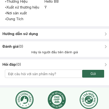
Thương Hiệu
Hello BB
Xuất xứ thương hiệu
Ý
Nơi sản xuất
Dung Tích
Hướng dẫn sử dụng
Đánh giá
(
0
)
Hãy là người đầu tiên đánh giá
Hỏi đáp
(
0
)
Gửi