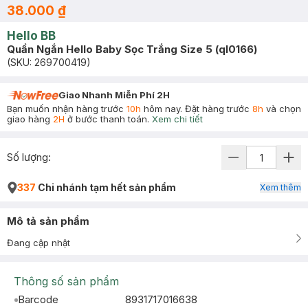
38.000 ₫
Hello BB
Quần Ngắn Hello Baby Sọc Trắng Size 5 (ql0166)
(SKU:
269700419
)
Giao Nhanh Miễn Phí 2H
Bạn muốn nhận hàng trước
10h
hôm nay. Đặt hàng trước
8h
và chọn
giao hàng
2H
ở bước thanh toán.
Xem chi tiết
Số lượng:
337
Chi nhánh tạm hết sản phẩm
Xem thêm
Mô tả sản phẩm
Đang cập nhật
Thông số sản phẩm
Barcode
8931717016638