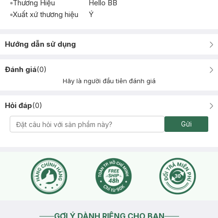
Thương Hiệu
Hello BB
Xuất xứ thương hiệu
Ý
Hướng dẫn sử dụng
Đánh giá
(
0
)
Hãy là người đầu tiên đánh giá
Hỏi đáp
(
0
)
Gửi
GỢI Ý DÀNH RIÊNG CHO BẠN