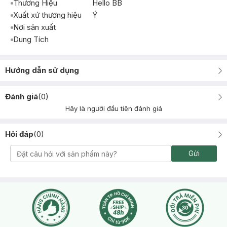
Thương Hiệu
Hello BB
Xuất xứ thương hiệu
Ý
Nơi sản xuất
Dung Tích
Hướng dẫn sử dụng
Đánh giá
(
0
)
Hãy là người đầu tiên đánh giá
Hỏi đáp
(
0
)
Gửi