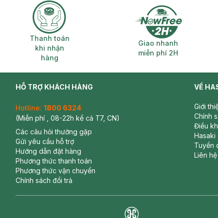
Thanh toán khi nhận hàng
Giao nhanh miễ
Thanh toán
Giao nhanh
khi nhận
miễn phí 2H
hàng
HỖ TRỢ KHÁCH HÀNG
VỀ HA
Giới th
Hotline:
1800 6324
Chính 
(Miễn phí , 08-22h kể cả T7, CN)
Điều k
Các câu hỏi thường gặp
Hasaki
Gửi yêu cầu hỗ trợ
Tuyển 
Hướng dẫn đặt hàng
Liên hệ
Phương thức thanh toán
Phương thức vận chuyển
Chính sách đổi trả