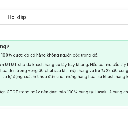
Hỏi đáp
ông?
) 100%
được do có hàng không nguồn gốc trong đó.
đơn GTGT
cho dù khách hàng có lấy hay không. Nếu có nhu cầu lấy
 hóa đơn trong vòng 30 phút sau khi nhận hàng và trước 22h30 cùng
ki sẽ tự động xuất hết hoá đơn cho những hàng hoá mà khách hàng 
đơn GTGT trong ngày nên đảm bảo 100% hàng tại Hasaki là hàng ch