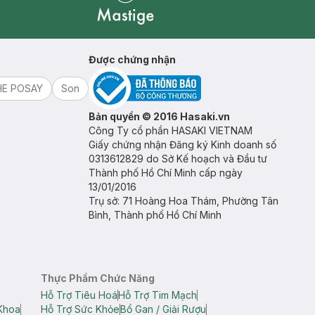
Mastige
Được chứng nhận
HE POSAY
Son
Bản quyền © 2016 Hasaki.vn
Công Ty cổ phần HASAKI VIETNAM
Giấy chứng nhận Đăng ký Kinh doanh số
0313612829 do Sở Kế hoạch và Đầu tư
Thành phố Hồ Chí Minh cấp ngày
13/01/2016
Trụ sở: 71 Hoàng Hoa Thám, Phường Tân
Bình, Thành phố Hồ Chí Minh
Thực Phẩm Chức Năng
Hỗ Trợ Tiêu Hoá
Hỗ Trợ Tim Mạch
Khoa
Hỗ Trợ Sức Khỏe
Bổ Gan / Giải Rượu