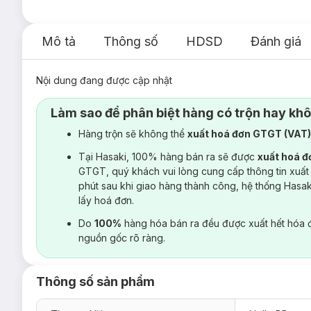
Mô tả
Thông số
HDSD
Đánh giá
Nội dung đang được cập nhật
Làm sao để phân biệt hàng có trộn hay kh
Hàng trộn sẽ không thể
xuất hoá đơn GTGT (VAT
Tại Hasaki, 100% hàng bán ra sẽ được
xuất hoá 
GTGT, quý khách vui lòng cung cấp thông tin xuất
phút sau khi giao hàng thành công, hệ thống Hasa
lấy hoá đơn.
Do
100%
hàng hóa bán ra đều được xuất hết hóa 
nguồn gốc rõ ràng.
Thông số sản phẩm