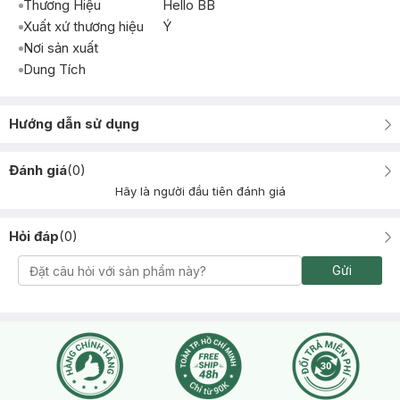
Thương Hiệu
Hello BB
Xuất xứ thương hiệu
Ý
Nơi sản xuất
Dung Tích
Hướng dẫn sử dụng
Đánh giá
(
0
)
Hãy là người đầu tiên đánh giá
Hỏi đáp
(
0
)
Gửi