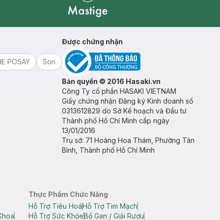
Mastige
Được chứng nhận
HE POSAY
Son
Bản quyền © 2016 Hasaki.vn
Công Ty cổ phần HASAKI VIETNAM
Giấy chứng nhận Đăng ký Kinh doanh số
0313612829 do Sở Kế hoạch và Đầu tư
Thành phố Hồ Chí Minh cấp ngày
13/01/2016
Trụ sở: 71 Hoàng Hoa Thám, Phường Tân
Bình, Thành phố Hồ Chí Minh
Thực Phẩm Chức Năng
Hỗ Trợ Tiêu Hoá
Hỗ Trợ Tim Mạch
Khoa
Hỗ Trợ Sức Khỏe
Bổ Gan / Giải Rượu