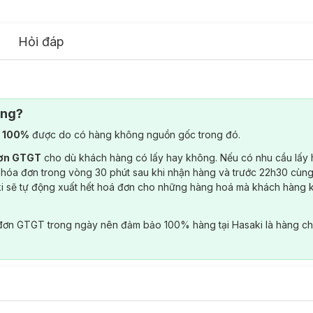
Hỏi đáp
ông?
) 100%
được do có hàng không nguồn gốc trong đó.
đơn GTGT
cho dù khách hàng có lấy hay không. Nếu có nhu cầu lấy
 hóa đơn trong vòng 30 phút sau khi nhận hàng và trước 22h30 cùng
ki sẽ tự động xuất hết hoá đơn cho những hàng hoá mà khách hàng 
đơn GTGT trong ngày nên đảm bảo 100% hàng tại Hasaki là hàng ch