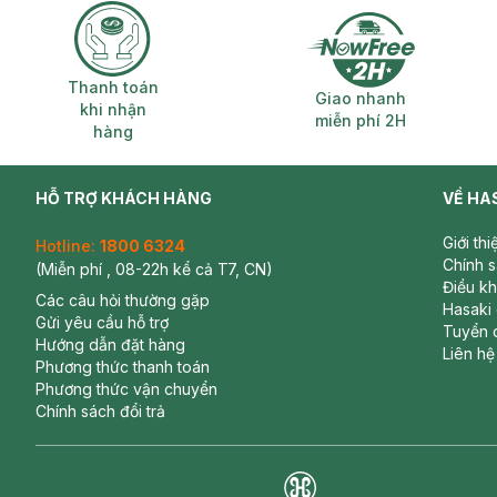
Thanh toán khi nhận hàng
Giao nhanh miễ
Thanh toán
Giao nhanh
khi nhận
miễn phí 2H
hàng
HỖ TRỢ KHÁCH HÀNG
VỀ HA
Giới th
Hotline:
1800 6324
Chính 
(Miễn phí , 08-22h kể cả T7, CN)
Điều k
Các câu hỏi thường gặp
Hasaki
Gửi yêu cầu hỗ trợ
Tuyển 
Hướng dẫn đặt hàng
Liên hệ
Phương thức thanh toán
Phương thức vận chuyển
Chính sách đổi trả