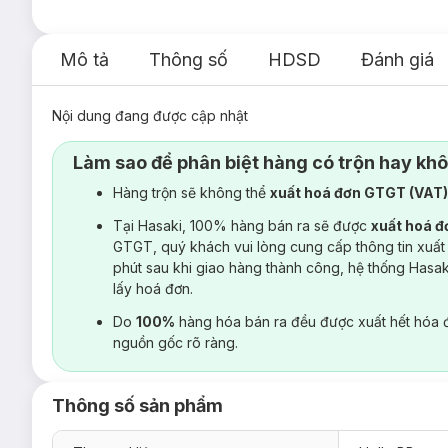
Mô tả
Thông số
HDSD
Đánh giá
Nội dung đang được cập nhật
Làm sao để phân biệt hàng có trộn hay kh
Hàng trộn sẽ không thể
xuất hoá đơn GTGT (VAT
Tại Hasaki, 100% hàng bán ra sẽ được
xuất hoá 
GTGT, quý khách vui lòng cung cấp thông tin xuất
phút sau khi giao hàng thành công, hệ thống Hasa
lấy hoá đơn.
Do
100%
hàng hóa bán ra đều được xuất hết hóa 
nguồn gốc rõ ràng.
Thông số sản phẩm