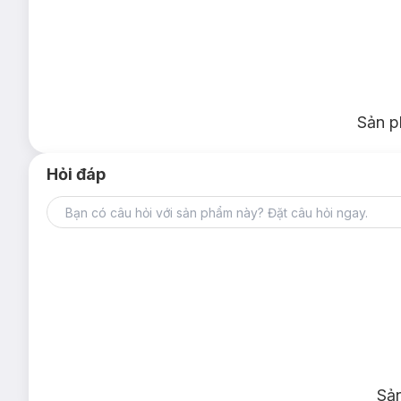
Sản p
Hỏi đáp
Sả