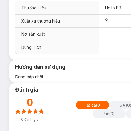
Thương Hiệu
Hello BB
Xuất xứ thương hiệu
Ý
Nơi sản xuất
Dung Tích
Hướng dẫn sử dụng
Đang cập nhật
Đánh giá
0
Tất cả
(
0
)
5
(
0
2
(
0
)
0
đánh giá