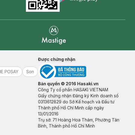
Goolge Play icon
Mastige
Được chứng nhận
HE POSAY
Son
Bản quyền © 2016 Hasaki.vn
Công Ty cổ phần HASAKI VIETNAM
Giấy chứng nhận Đăng ký Kinh doanh số
0313612829 do Sở Kế hoạch và Đầu tư
Thành phố Hồ Chí Minh cấp ngày
13/01/2016
Trụ sở: 71 Hoàng Hoa Thám, Phường Tân
Bình, Thành phố Hồ Chí Minh