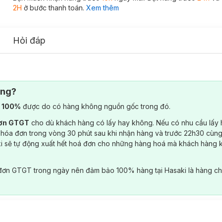
2H
ở bước thanh toán.
Xem thêm
Hỏi đáp
ông?
) 100%
được do có hàng không nguồn gốc trong đó.
đơn GTGT
cho dù khách hàng có lấy hay không. Nếu có nhu cầu lấy
 hóa đơn trong vòng 30 phút sau khi nhận hàng và trước 22h30 cùng
ki sẽ tự động xuất hết hoá đơn cho những hàng hoá mà khách hàng 
đơn GTGT trong ngày nên đảm bảo 100% hàng tại Hasaki là hàng ch