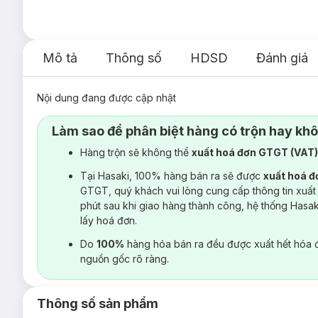
Mô tả
Thông số
HDSD
Đánh giá
Nội dung đang được cập nhật
Làm sao để phân biệt hàng có trộn hay kh
Hàng trộn sẽ không thể
xuất hoá đơn GTGT (VAT
Tại Hasaki, 100% hàng bán ra sẽ được
xuất hoá 
GTGT, quý khách vui lòng cung cấp thông tin xuất
phút sau khi giao hàng thành công, hệ thống Hasa
lấy hoá đơn.
Do
100%
hàng hóa bán ra đều được xuất hết hóa 
nguồn gốc rõ ràng.
Thông số sản phẩm