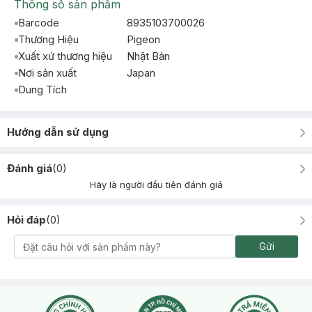
Thông số sản phẩm
Barcode
8935103700026
Thương Hiệu
Pigeon
Xuất xứ thương hiệu
Nhật Bản
Nơi sản xuất
Japan
Dung Tích
Hướng dẫn sử dụng
Đánh giá
(
0
)
Hãy là người đầu tiên đánh giá
Hỏi đáp
(
0
)
Gửi