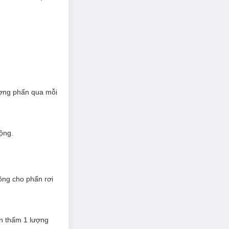
ượng phấn qua mỗi
ộng.
ông cho phấn rơi
ần thấm 1 lượng