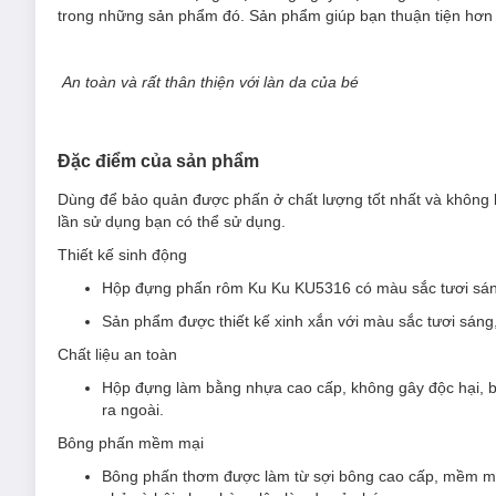
trong những sản phẩm đó. Sản phẩm giúp bạn thuận tiện hơn
An toàn và rất thân thiện với làn da của bé
Đặc điểm của sản phẩm
Dùng để bảo quản được phấn ở chất lượng tốt nhất và không 
lần sử dụng bạn có thể sử dụng.
Thiết kế sinh động
Hộp đựng phấn rôm Ku Ku KU5316
có màu sắc tươi sá
Sản phẩm được thiết kế xinh xắn với màu sắc tươi sáng,
Chất liệu an toàn
Hộp đựng làm bằng nhựa cao cấp
, không gây độc hại,
ra ngoài.
Bông phấn mềm mại
Bông phấn thơm được làm từ sợi bông cao cấp, mềm mại,