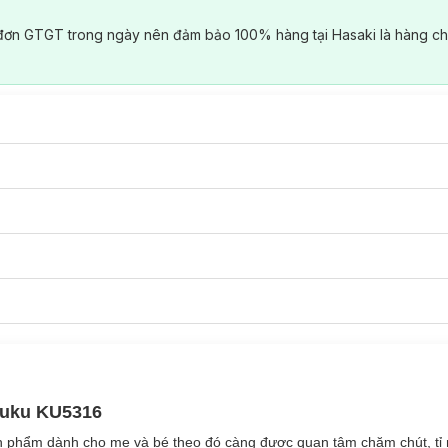
đơn GTGT trong ngày nên đảm bảo 100% hàng tại Hasaki là hàng ch
Kuku KU5316
n phẩm dành cho mẹ và bé theo đó càng được quan tâm chăm chút, tỉ 