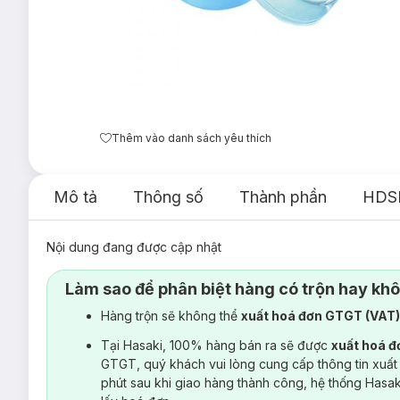
Thêm vào danh sách yêu thích
Mô tả
Thông số
Thành phần
HDS
Nội dung đang được cập nhật
Làm sao để phân biệt hàng có trộn hay kh
Hàng trộn sẽ không thể
xuất hoá đơn GTGT (VAT
Tại Hasaki, 100% hàng bán ra sẽ được
xuất hoá 
GTGT, quý khách vui lòng cung cấp thông tin xuất
phút sau khi giao hàng thành công, hệ thống Hasa