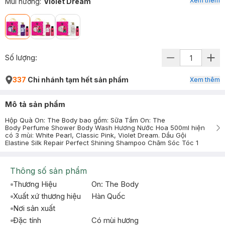
Xem thêm
Mùi hương
:
Violet Dream
Số lượng:
337
Chi nhánh tạm hết sản phẩm
Xem thêm
Mô tả sản phẩm
Hộp Quà On: The Body bao gồm: Sữa Tắm On: The
Body Perfume Shower Body Wash Hương Nước Hoa 500ml hiện
có 3 mùi: White Pearl, Classic Pink, Violet Dream. Dầu Gội
Elastine Silk Repair Perfect Shining Shampoo Chăm Sóc Tóc 1
Thông số sản phẩm
Thương Hiệu
On: The Body
Xuất xứ thương hiệu
Hàn Quốc
Nơi sản xuất
Đặc tính
Có mùi hương