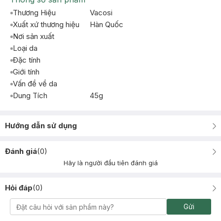
Thương Hiệu
Vacosi
Xuất xứ thương hiệu
Hàn Quốc
Nơi sản xuất
Loại da
Đặc tính
Giới tính
Vấn đề về da
Dung Tích
45g
Hướng dẫn sử dụng
Đánh giá
(
0
)
Hãy là người đầu tiên đánh giá
Hỏi đáp
(
0
)
Gửi