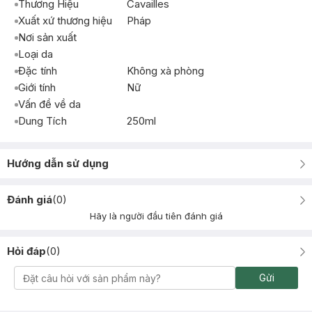
Thương Hiệu
Cavailles
Xuất xứ thương hiệu
Pháp
Nơi sản xuất
Loại da
Đặc tính
Không xà phòng
Giới tính
Nữ
Vấn đề về da
Dung Tích
250ml
Hướng dẫn sử dụng
Đánh giá
(
0
)
Hãy là người đầu tiên đánh giá
Hỏi đáp
(
0
)
Gửi