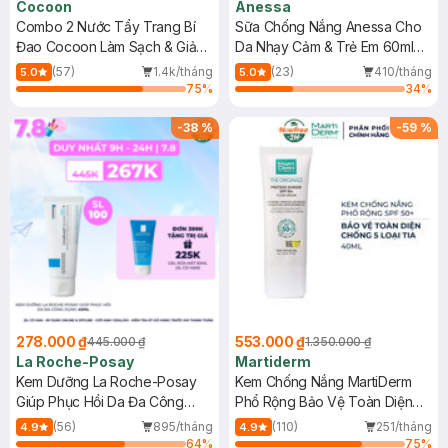
Cocoon
Anessa
Combo 2 Nước Tẩy Trang Bí
Sữa Chống Nắng Anessa Cho
Đao Cocoon Làm Sạch & Giảm
Da Nhạy Cảm & Trẻ Em 60ml
Dầu 500ml
(Mới)
(57)
1.4k/tháng
(23)
410/tháng
5.0
5.0
75
%
34
%
-
38
%
-
59
%
278.000 ₫
553.000 ₫
445.000 ₫
1.350.000 ₫
La Roche-Posay
Martiderm
Kem Dưỡng La Roche-Posay
Kem Chống Nắng MartiDerm
Giúp Phục Hồi Da Đa Công
Phổ Rộng Bảo Vệ Toàn Diện
Dụng 40ml
40ml
(56)
895/tháng
(110)
251/tháng
4.9
4.9
64
%
75
%