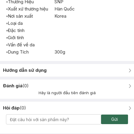
Thương Hiệu
SNP
Xuất xứ thương hiệu
Hàn Quốc
Nơi sản xuất
Korea
Loại da
Đặc tính
Giới tính
Vấn đề về da
Dung Tích
300g
Hướng dẫn sử dụng
Đánh giá
(
0
)
Hãy là người đầu tiên đánh giá
Hỏi đáp
(
0
)
Gửi