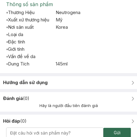
Thông số sản phẩm
Thương Hiệu
Neutrogena
Xuất xứ thương hiệu
Mỹ
Nơi sản xuất
Korea
Loại da
Đặc tính
Giới tính
Vấn đề về da
Dung Tích
145ml
Hướng dẫn sử dụng
Đánh giá
(
0
)
Hãy là người đầu tiên đánh giá
Hỏi đáp
(
0
)
Gửi