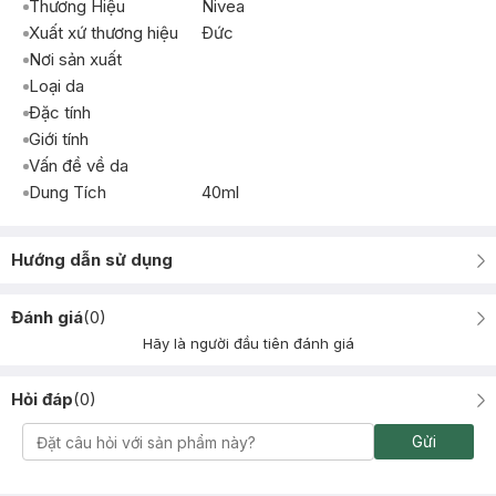
Thương Hiệu
Nivea
Xuất xứ thương hiệu
Ðức
Nơi sản xuất
Loại da
Đặc tính
Giới tính
Vấn đề về da
Dung Tích
40ml
Hướng dẫn sử dụng
Đánh giá
(
0
)
Hãy là người đầu tiên đánh giá
Hỏi đáp
(
0
)
Gửi