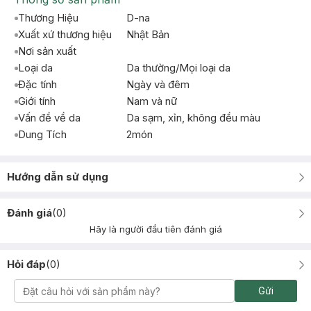
Thương Hiệu
D-na
Xuất xứ thương hiệu
Nhật Bản
Nơi sản xuất
Loại da
Da thường/Mọi loại da
Đặc tính
Ngày và đêm
Giới tính
Nam và nữ
Vấn đề về da
Da sạm, xỉn, không đều màu
Dung Tích
2món
Hướng dẫn sử dụng
Đánh giá
(
0
)
Hãy là người đầu tiên đánh giá
Hỏi đáp
(
0
)
Gửi