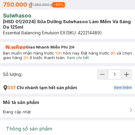
750.000 ₫
1.250.000 ₫
-
40
%
Sulwhasoo
[HSD 01/2024] Sữa Dưỡng Sulwhasoo Làm Mềm Và Sáng
Da 125ml
Essential Balancing Emulsion EX
(SKU:
422214489
)
Giao Nhanh Miễn Phí 2H
Bạn muốn nhận hàng trước
10h
hôm nay. Đặt hàng trước
8h
và chọn
giao hàng
2H
ở bước thanh toán.
Xem chi tiết
Số lượng:
337
Chi nhánh tạm hết sản phẩm
Xem thêm
Mô tả sản phẩm
Đang cập nhật
Thông số sản phẩm