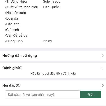
Thương Hiệu
Sulwhasoo
Xuất xứ thương hiệu
Hàn Quốc
Nơi sản xuất
Loại da
Đặc tính
Giới tính
Vấn đề về da
Dung Tích
125ml
Hướng dẫn sử dụng
Đánh giá
(
0
)
Hãy là người đầu tiên đánh giá
Hỏi đáp
(
0
)
Gửi