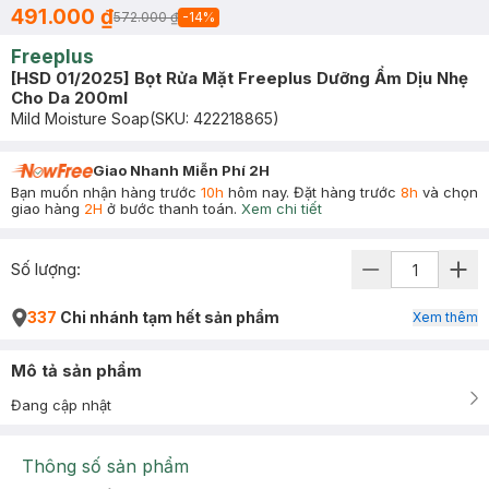
491.000 ₫
572.000 ₫
-
14
%
Freeplus
[HSD 01/2025] Bọt Rửa Mặt Freeplus Dưỡng Ẩm Dịu Nhẹ
Cho Da 200ml
Mild Moisture Soap
(SKU:
422218865
)
Giao Nhanh Miễn Phí 2H
Bạn muốn nhận hàng trước
10h
hôm nay. Đặt hàng trước
8h
và chọn
giao hàng
2H
ở bước thanh toán.
Xem chi tiết
Số lượng:
337
Chi nhánh tạm hết sản phẩm
Xem thêm
Mô tả sản phẩm
Đang cập nhật
Thông số sản phẩm