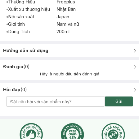
Thương Hiệu
Freeplus
Xuất xứ thương hiệu
Nhật Bản
Nơi sản xuất
Japan
Giới tính
Nam và nữ
Dung Tích
200ml
Hướng dẫn sử dụng
Đánh giá
(
0
)
Hãy là người đầu tiên đánh giá
Hỏi đáp
(
0
)
Gửi