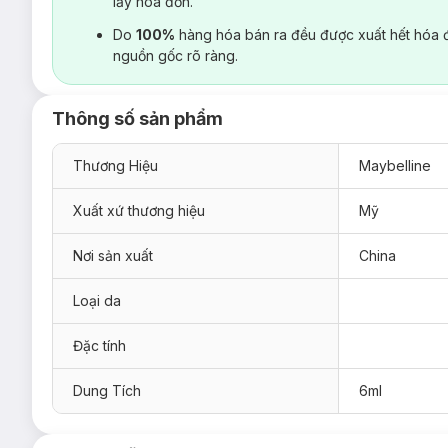
lấy hoá đơn.
Do
100%
hàng hóa bán ra đều được xuất hết hóa 
nguồn gốc rõ ràng.
Thông số sản phẩm
Thương Hiệu
Maybelline
Xuất xứ thương hiệu
Mỹ
Nơi sản xuất
China
Loại da
Đặc tính
Dung Tích
6ml