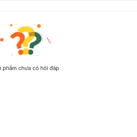
n phẩm chưa có hỏi đáp