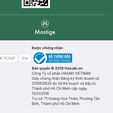
Goolge Play icon
Mastige
Được chứng nhận
HE POSAY
Son
Bản quyền © 2016 Hasaki.vn
Công Ty cổ phần HASAKI VIETNAM
Giấy chứng nhận Đăng ký Kinh doanh số
0313612829 do Sở Kế hoạch và Đầu tư
Thành phố Hồ Chí Minh cấp ngày
13/01/2016
Trụ sở: 71 Hoàng Hoa Thám, Phường Tân
Bình, Thành phố Hồ Chí Minh