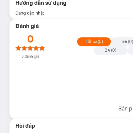
Hướng dẫn sử dụng
Đang cập nhật
Đánh giá
0
Tất cả
(
0
)
5
(
0
2
(
0
)
0
đánh giá
Sản p
Hỏi đáp