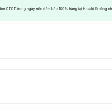
đơn GTGT trong ngày nên đảm bảo 100% hàng tại Hasaki là hàng ch