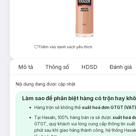
Thêm vào danh sách yêu thích
Mô tả
Thông số
HDSD
Đánh giá
Nội dung đang được cập nhật
Làm sao để phân biệt hàng có trộn hay kh
Hàng trộn sẽ không thể
xuất hoá đơn GTGT (VAT
Tại Hasaki, 100% hàng bán ra sẽ được
xuất hoá 
GTGT, quý khách vui lòng cung cấp thông tin xuất
phút sau khi giao hàng thành công, hệ thống Hasa