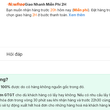
Giao Nhanh Miễn Phí 2H
Bạn muốn nhận hàng trước
20h
hôm nay (
Miễn phí
). Đặt hàng t
chọn giao hàng
2H
ở bước thanh toán.
Xem thêm
Hỏi đáp
ông?
) 100%
được do có hàng không nguồn gốc trong đó.
đơn GTGT
cho dù khách hàng có lấy hay không. Nếu có nhu cầu lấy
 hóa đơn trong vòng 30 phút sau khi nhận hàng và trước 22h30 cùng
ki sẽ tự động xuất hết hoá đơn cho những hàng hoá mà khách hàng 