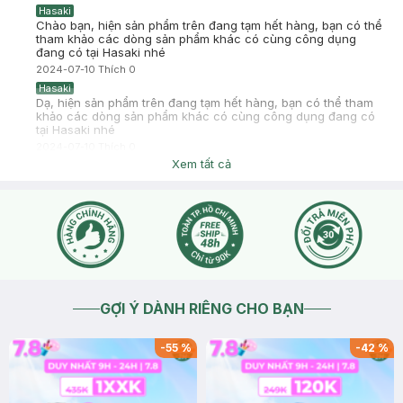
Hasaki
Chào bạn, hiện sản phẩm trên đang tạm hết hàng, bạn có thể
tham khảo các dòng sản phẩm khác có cùng công dụng
đang có tại Hasaki nhé
2024-07-10
Thích
0
Hasaki
Dạ, hiện sản phẩm trên đang tạm hết hàng, bạn có thể tham
khảo các dòng sản phẩm khác có cùng công dụng đang có
tại Hasaki nhé
2024-07-10
Thích
0
Xem tất cả
GỢI Ý DÀNH RIÊNG CHO BẠN
-
55
%
-
42
%