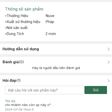
Thông số sản phẩm
Thương Hiệu
Nuxe
Xuất xứ thương hiệu
Pháp
Nơi sản xuất
Dung Tích
2 món
Hướng dẫn sử dụng
Đánh giá
(
0
)
Hãy là người đầu tiên đánh giá
Hỏi đáp
(
1
)
Gửi
Thi Vũ
chi nhánh nào còn sp này v?
2024-07-09
Thích
0