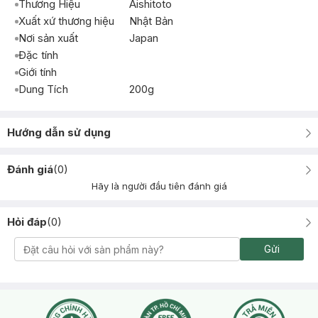
Thương Hiệu
Aishitoto
Xuất xứ thương hiệu
Nhật Bản
Nơi sản xuất
Japan
Đặc tính
Giới tính
Dung Tích
200g
Hướng dẫn sử dụng
Đánh giá
(
0
)
Hãy là người đầu tiên đánh giá
Hỏi đáp
(
0
)
Gửi