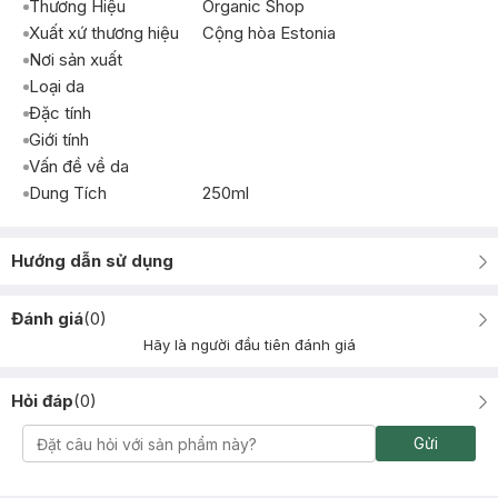
Thương Hiệu
Organic Shop
Xuất xứ thương hiệu
Cộng hòa Estonia
Nơi sản xuất
Loại da
Đặc tính
Giới tính
Vấn đề về da
Dung Tích
250ml
Hướng dẫn sử dụng
Đánh giá
(
0
)
Hãy là người đầu tiên đánh giá
Hỏi đáp
(
0
)
Gửi