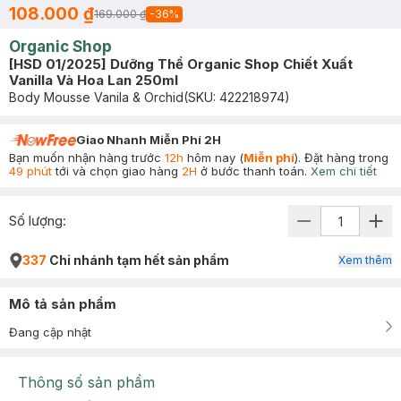
108.000 ₫
169.000 ₫
-
36
%
Organic Shop
[HSD 01/2025] Dưỡng Thể Organic Shop Chiết Xuất
Vanilla Và Hoa Lan 250ml
Body Mousse Vanila & Orchid
(SKU:
422218974
)
Giao Nhanh Miễn Phí 2H
Bạn muốn nhận hàng trước
12h
hôm nay (
Miễn phí
). Đặt hàng trong
49 phút
tới và chọn giao hàng
2H
ở bước thanh toán.
Xem chi tiết
Số lượng:
337
Chi nhánh tạm hết sản phẩm
Xem thêm
Mô tả sản phẩm
Đang cập nhật
Thông số sản phẩm