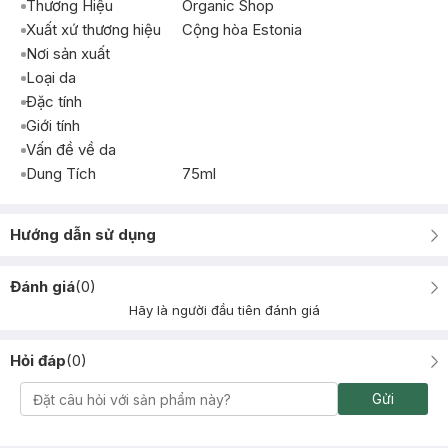
Thương Hiệu
Organic Shop
Xuất xứ thương hiệu
Cộng hòa Estonia
Nơi sản xuất
Loại da
Đặc tính
Giới tính
Vấn đề về da
Dung Tích
75ml
Hướng dẫn sử dụng
Đánh giá
(
0
)
Hãy là người đầu tiên đánh giá
Hỏi đáp
(
0
)
Gửi