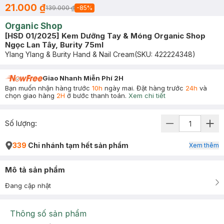
21.000 ₫
139.000 ₫
-
85
%
Organic Shop
[HSD 01/2025] Kem Dưỡng Tay & Móng Organic Shop
Ngọc Lan Tây, Burity 75ml
Ylang Ylang & Burity Hand & Nail Cream
(SKU:
422224348
)
Giao Nhanh Miễn Phí 2H
Bạn muốn nhận hàng trước
10h
ngày mai. Đặt hàng trước
24h
và
chọn giao hàng
2H
ở bước thanh toán.
Xem chi tiết
Số lượng:
339
Chi nhánh tạm hết sản phẩm
Xem thêm
Mô tả sản phẩm
Đang cập nhật
Thông số sản phẩm