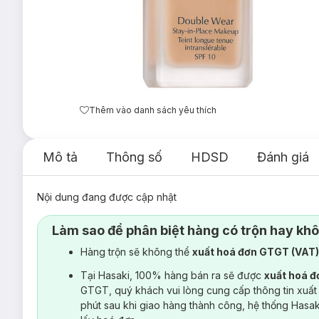
Thêm vào danh sách yêu thích
Mô tả
Thông số
HDSD
Đánh giá
Nội dung đang được cập nhật
Làm sao để phân biệt hàng có trộn hay kh
Hàng trộn sẽ không thể
xuất hoá đơn GTGT (VAT
Tại Hasaki, 100% hàng bán ra sẽ được
xuất hoá 
GTGT, quý khách vui lòng cung cấp thông tin xuất
phút sau khi giao hàng thành công, hệ thống Hasa