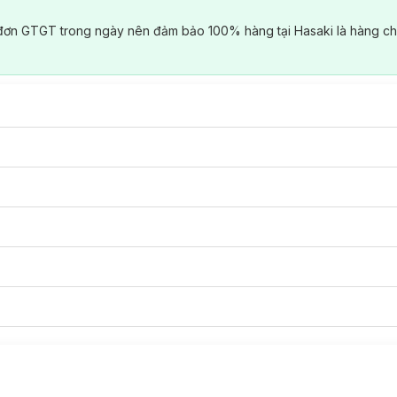
đơn GTGT trong ngày nên đảm bảo 100% hàng tại Hasaki là hàng ch