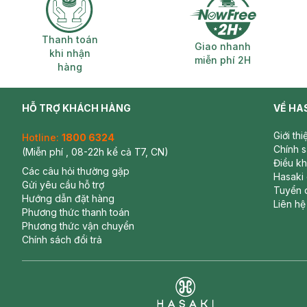
Thanh toán khi nhận hàng
Giao nhanh miễ
Thanh toán
Giao nhanh
khi nhận
miễn phí 2H
hàng
HỖ TRỢ KHÁCH HÀNG
VỀ HA
Giới th
Hotline:
1800 6324
Chính 
(Miễn phí , 08-22h kể cả T7, CN)
Điều k
Các câu hỏi thường gặp
Hasaki
Gửi yêu cầu hỗ trợ
Tuyển 
Hướng dẫn đặt hàng
Liên hệ
Phương thức thanh toán
Phương thức vận chuyển
Chính sách đổi trả