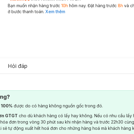
Bạn muốn nhận hàng trước
10h
hôm nay. Đặt hàng trước
8h
và c
ở bước thanh toán.
Xem thêm
Hỏi đáp
ông?
) 100%
được do có hàng không nguồn gốc trong đó.
đơn GTGT
cho dù khách hàng có lấy hay không. Nếu có nhu cầu lấy
 hóa đơn trong vòng 30 phút sau khi nhận hàng và trước 22h30 cùng
ki sẽ tự động xuất hết hoá đơn cho những hàng hoá mà khách hàng 