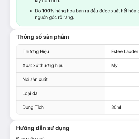
lấy hoá đơn.
Do
100%
hàng hóa bán ra đều được xuất hết hóa 
nguồn gốc rõ ràng.
Thông số sản phẩm
Thương Hiệu
Estee Lauder
Xuất xứ thương hiệu
Mỹ
Nơi sản xuất
Loại da
Dung Tích
30ml
Hướng dẫn sử dụng
Đang cập nhật