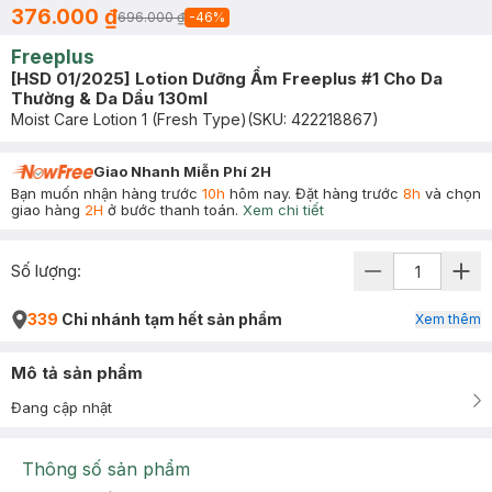
376.000 ₫
696.000 ₫
-
46
%
Freeplus
[HSD 01/2025] Lotion Dưỡng Ẩm Freeplus #1 Cho Da
Thường & Da Dầu 130ml
Moist Care Lotion 1 (Fresh Type)
(SKU:
422218867
)
Giao Nhanh Miễn Phí 2H
Bạn muốn nhận hàng trước
10h
hôm nay. Đặt hàng trước
8h
và chọn
giao hàng
2H
ở bước thanh toán.
Xem chi tiết
Số lượng:
339
Chi nhánh tạm hết sản phẩm
Xem thêm
Mô tả sản phẩm
Đang cập nhật
Thông số sản phẩm