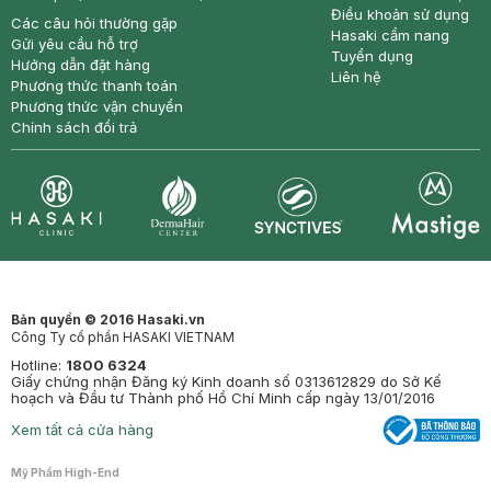
Điều khoản sử dụng
Các câu hỏi thường gặp
Hasaki cẩm nang
Gửi yêu cầu hỗ trợ
Tuyển dụng
Hướng dẫn đặt hàng
Liên hệ
Phương thức thanh toán
Phương thức vận chuyển
Chính sách đổi trả
Synctives
Clinic
Dermahair
Mastige
Bản quyền © 2016 Hasaki.vn
Công Ty cổ phần HASAKI VIETNAM
Hotline:
1800 6324
Giấy chứng nhận Đăng ký Kinh doanh số 0313612829 do Sở Kế
hoạch và Đầu tư Thành phố Hồ Chí Minh cấp ngày 13/01/2016
Xem tất cả cửa hàng
Mỹ Phẩm High-End