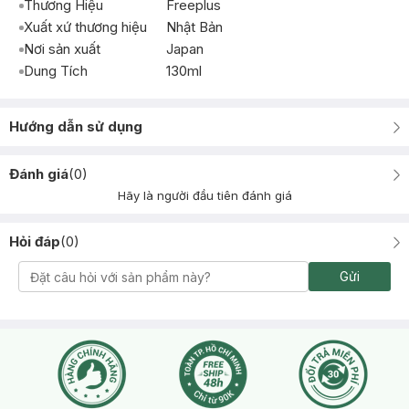
Thương Hiệu
Freeplus
Xuất xứ thương hiệu
Nhật Bản
Nơi sản xuất
Japan
Dung Tích
130ml
Hướng dẫn sử dụng
Đánh giá
(
0
)
Hãy là người đầu tiên đánh giá
Hỏi đáp
(
0
)
Gửi