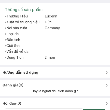
Thông số sản phẩm
Thương Hiệu
Eucerin
Xuất xứ thương hiệu
Ðức
Nơi sản xuất
Germany
Loại da
Đặc tính
Giới tính
Vấn đề về da
Dung Tích
2 món
Hướng dẫn sử dụng
Đánh giá
(
0
)
Hãy là người đầu tiên đánh giá
Hỏi đáp
(
0
)