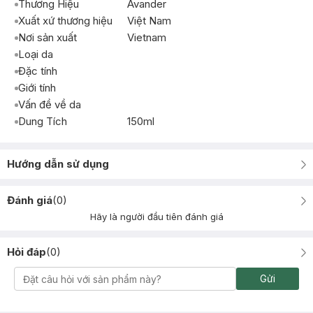
Thương Hiệu
Avander
Xuất xứ thương hiệu
Việt Nam
Nơi sản xuất
Vietnam
Loại da
Đặc tính
Giới tính
Vấn đề về da
Dung Tích
150ml
Hướng dẫn sử dụng
Đánh giá
(
0
)
Hãy là người đầu tiên đánh giá
Hỏi đáp
(
0
)
Gửi