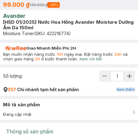
99.000 ₫
139.000 ₫
-
29
%
Avander
[HSD 01/2025] Nước Hoa Hồng Avander Moisture Dưỡng
Ẩm Da 150ml
Moisture Toner
(SKU:
422218774
)
Giao Nhanh Miễn Phí 2H
Bạn muốn nhận hàng trước
10h
ngày mai. Đặt hàng trước
24h
và
chọn giao hàng
2H
ở bước thanh toán.
Xem chi tiết
Số lượng:
337
Chi nhánh tạm hết sản phẩm
Xem thêm
Mô tả sản phẩm
Đang cập nhật
Thông số sản phẩm