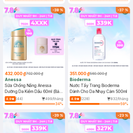
Chống Nắng Cho Da Nhạy Cảm
Gel rửa mặt da dầu nhạy cảm 50ml
SPF 50+ 20ml (SL Có Hạn)
(SL có hạn)
-
38
%
-
37
%
432.000 ₫
351.000 ₫
702.000 ₫
560.000 ₫
Anessa
Bioderma
Sữa Chống Nắng Anessa
Nước Tẩy Trang Bioderma
Dưỡng Da Kiềm Dầu 60ml (Bản
Dành Cho Da Nhạy Cảm 500ml
Mới)
(44)
499/tháng
(228)
832/tháng
4.9
4.9
34
%
59
%
-
39
%
-
23
%